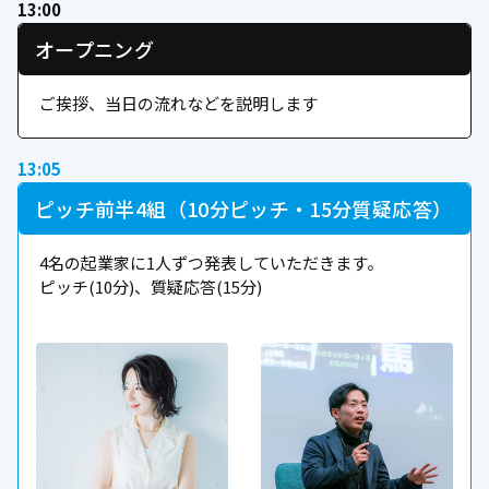
13:00
オープニング
ご挨拶、当日の流れなどを説明します
13:05
ピッチ前半4組（10分ピッチ・15分質疑応答）
4名の起業家に1人ずつ発表していただきます。
ピッチ(10分)、質疑応答(15分)